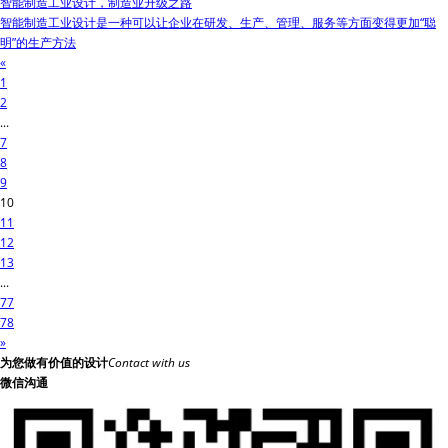
智能制造工业设计，制造业升级之路
智能制造工业设计是一种可以让企业在研发、生产、管理、服务等方面变得更加“聪
明”的生产方法
«
1
2
...
7
8
9
10
11
12
13
...
77
78
»
为您做有价值的设计
Contact with us
微信沟通