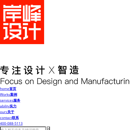
home
首页
Works
案例
services
服务
ability
实力
ours
关于
contact
联系
400-088-5113