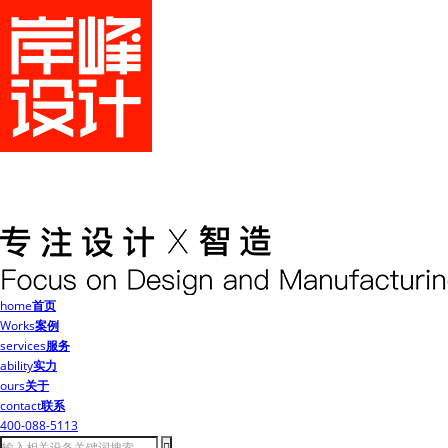
home
首页
Works
案例
services
服务
ability
实力
ours
关于
contact
联系
400-088-5113