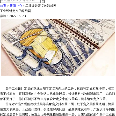
首页
>
新闻中心
>
工业设计定义的路线网
工业设计定义的路线网
岸峰：2022-09-23
关于工业设计定义的路线出现了定义方向上的二分，这两种定义相互冲突，相互
看不起对方，直到两者的斗争到达白热化阶段后，设计教科书的解释出现了，说你们
都不要打了，你们不就找不到自身在设计定义中的位置吗，我来给你定义位置。
首先对产品外观的建模渲染等具象定义排在最下面，处于定义层的最底端，阶层
位置为表象层。工业设计思维、创造性解决问题、品牌的建设引导，产业设计等抽象
的定义层名叫组织层，位置上比外观建模渲染要高一层。出来劝架的那个关于工业设