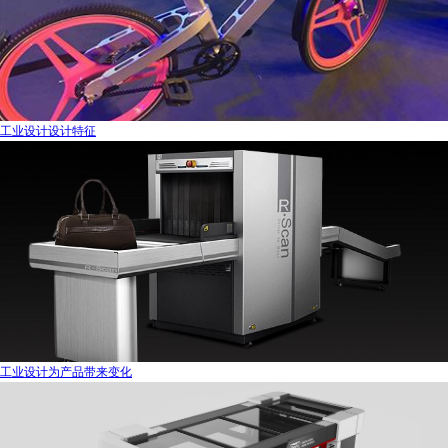
工业设计设计特征
工业设计为产品带来变化