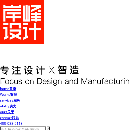
home
首页
Works
案例
services
服务
ability
实力
ours
关于
contact
联系
400-088-5113