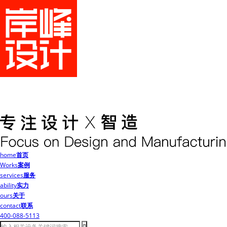
home
首页
Works
案例
services
服务
ability
实力
ours
关于
contact
联系
400-088-5113