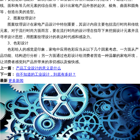
线、面和角等几何元素的综合应用，设计出家电产品外形的起伏、棱角、曲面和圆角
等，创造出美的造型。
2、图案纹理设计
图案纹理设计在家电产品设计中特别重要，其设计内容主要包括流行时尚和传统
元素。对于流行时尚方面而言，要在流行时尚的设计理念指导下来挖掘设计元素并且
寻求设计思想，用图案纹理设计的表达时代感和感染力。
3、色彩设计
色彩给人的感觉是印象，家电中应用色彩应当从以下几个因素考虑。一方面从产
品功能、结构进行分析；另一方面通过色彩设计给消费者营造一种温馨的家电环境，
让消费者感觉到产品所带来的亲切感以及愉快感。
上一篇：
产品工业设计的意义是什么
下一篇：
你不知道的工业设计，到底有多好？
最新
更多新闻