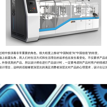
中扮演着非常重要的角色。很大程度上推动“中国制造”向“中国创造”的转变。
上崭露头角，而人们对生活方式和生活理念的追求也在发生着变化。不仅要求产品在
外形优美的产品。所以设计师在进行产品设计时，一定要考虑到产品对用户的情感言
计理念，这样的话能够更深层次的满足消费者深层次对产品的心理需求，设计出让