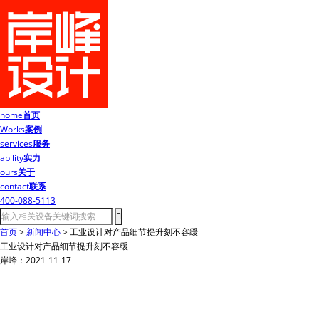
home
首页
Works
案例
services
服务
ability
实力
ours
关于
contact
联系
400-088-5113
首页
>
新闻中心
>
工业设计对产品细节提升刻不容缓
工业设计对产品细节提升刻不容缓
岸峰：2021-11-17