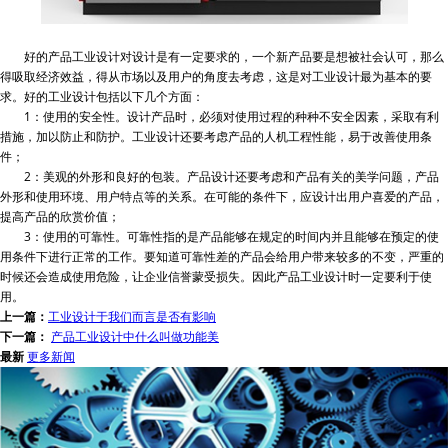
好的产品工业设计对设计是有一定要求的，一个新产品要是想被社会认可，那么
得吸取经济效益，得从市场以及用户的角度去考虑，这是对工业设计最为基本的要
求。好的工业设计包括以下几个方面：
1：使用的安全性。设计产品时，必须对使用过程的种种不安全因素，采取有利
措施，加以防止和防护。工业设计还要考虑产品的人机工程性能，易于改善使用条
件；
2：美观的外形和良好的包装。产品设计还要考虑和产品有关的美学问题，产品
外形和使用环境、用户特点等的关系。在可能的条件下，应设计出用户喜爱的产品，
提高产品的欣赏价值；
3：使用的可靠性。可靠性指的是产品能够在规定的时间内并且能够在预定的使
用条件下进行正常的工作。要知道可靠性差的产品会给用户带来较多的不变，严重的
时候还会造成使用危险，让企业信誉蒙受损失。因此产品工业设计时一定要利于使
用。
上一篇：
​工业设计于我们而言是否有影响
下一篇：
产品工业设计中什么叫做功能美
最新
更多新闻