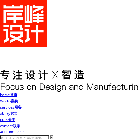
home
首页
Works
案例
services
服务
ability
实力
ours
关于
contact
联系
400-088-5113