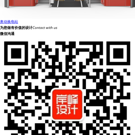
奥动换电站
为您做有价值的设计
Contact with us
微信沟通