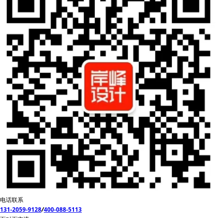
电话联系
131-2059-9128
/
400-088-5113