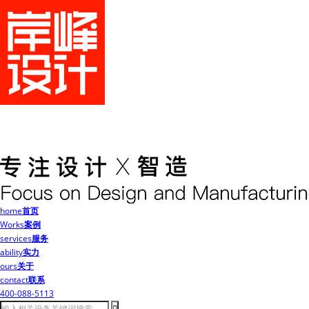
home
首页
Works
案例
services
服务
ability
实力
ours
关于
contact
联系
400-088-5113