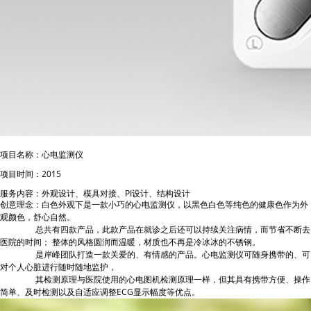
项目名称：心电监测仪
项目时间：
2015
服务内容：外观设计、模具对接、
PI
设计、结构设计
创
意理念：白色外观下是一款小巧的心电监测仪，以黑色白色等纯色的健康色作为外
观颜色，舒心自然。
总共有四款产品，此款产品在就诊之后还可以持续关注病情，而节省不断去
医院的时间； 整体的风格圆润而温暖，材质也不再是冷冰冰的不锈钢。
是岸峰团队打造一款关爱的、有情感的产品。心电监测仪可随身携带的、可
对个人心脏进行随时随地监护，
其检测原理与医院使用的心电图机检测原理一样，但其具有携带方便、操作
简单、及时检测以及自适应调整
ECG
显示幅度等优点。