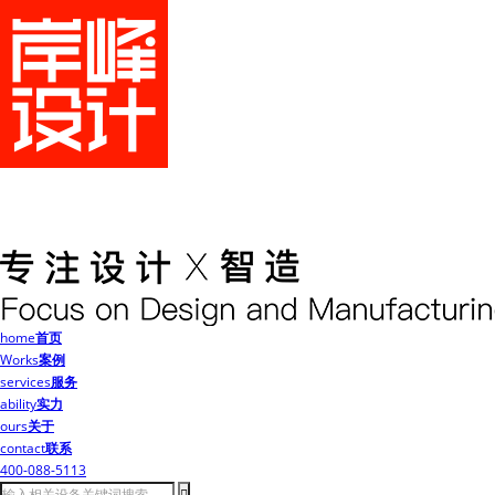
home
首页
Works
案例
services
服务
ability
实力
ours
关于
contact
联系
400-088-5113