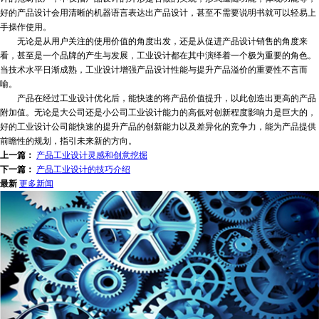
好的产品设计会用清晰的机器语言表达出产品设计，甚至不需要说明书就可以轻易上
手操作使用。
无论是从用户关注的使用价值的角度出发，还是从促进产品设计销售的角度来
看，甚至是一个品牌的产生与发展，工业设计都在其中演绎着一个极为重要的角色。
当技术水平日渐成熟，工业设计增强产品设计性能与提升产品溢价的重要性不言而
喻。
产品在经过工业设计优化后，能快速的将产品价值提升，以此创造出更高的产品
附加值。无论是大公司还是小公司工业设计能力的高低对创新程度影响力是巨大的，
好的工业设计公司能快速的提升产品的创新能力以及差异化的竞争力，能为产品提供
前瞻性的规划，指引未来新的方向。
上一篇：
产品工业设计灵感和创意挖掘
下一篇：
产品工业设计的技巧介绍
最新
更多新闻