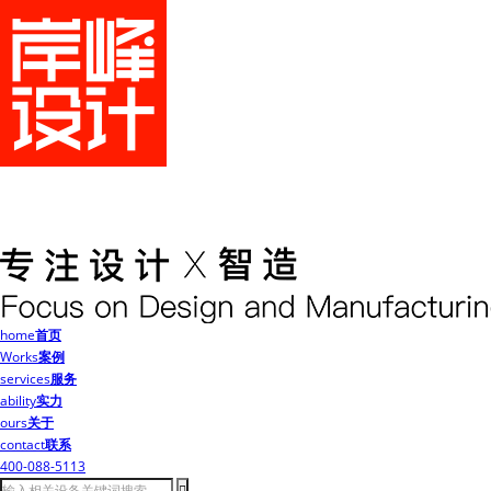
home
首页
Works
案例
services
服务
ability
实力
ours
关于
contact
联系
400-088-5113