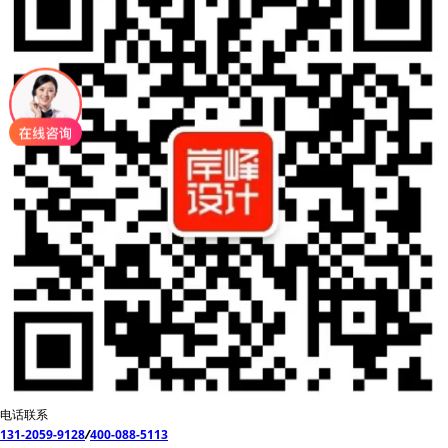
电话联系
131-2059-9128
/
400-088-5113