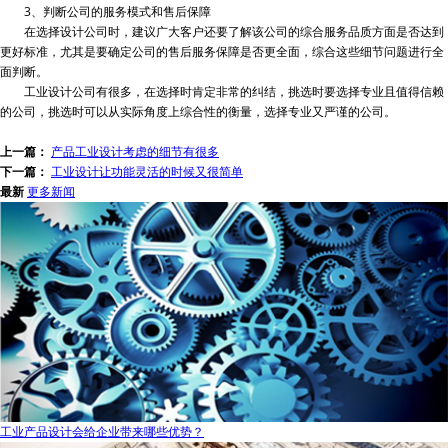
3、判断公司的服务模式和售后保障
在选择设计公司时，建议广大客户还要了解该公司的综合服务品质方面是否达到
更好标准，尤其是要确定公司的售后服务保障是否更全面，综合这些细节问题进行全
面判断。
工业设计公司有很多，在选择时肯定非常的纠结，挑选时要选择专业且值得信赖
的公司，挑选时可以从实际角度上综合性的衡量，选择专业又严谨的公司。
上一篇：
产品工业设计考虑的细节有很多
下一篇：
工业设计让功能灵活的时候又很简单
最新
更多新闻
工业产品设计会给企业带来哪些优势？