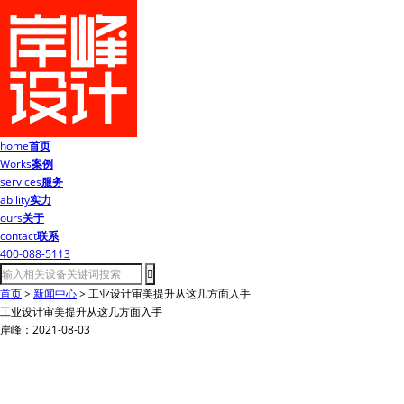
home
首页
Works
案例
services
服务
ability
实力
ours
关于
contact
联系
400-088-5113
首页
>
新闻中心
>
工业设计审美提升从这几方面入手
工业设计审美提升从这几方面入手
岸峰：2021-08-03