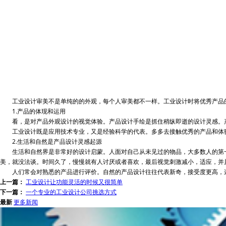
工业设计审美不是单纯的的外观，每个人审美都不一样。工业设计时将优秀产品的
1.产品的体现和运用
看，是对产品外观设计的视觉体验。产品设计手绘是抓住稍纵即逝的设计灵感。产
工业设计既是应用技术专业，又是经验科学的代表。多多去接触优秀的产品和体
2.生活和自然是产品设计灵感起源
生活和自然界是非常好的设计启蒙。人面对自己从未见过的物品，大多数人的第一
美，就没法谈。时间久了，慢慢就有人讨厌或者喜欢，最后视觉刺激减小，适应，并
人们常会对熟悉的产品进行评价。自然的产品设计往往代表新奇，接受度更高，这
上一篇：
工业设计让功能灵活的时候又很简单
下一篇：
一个专业的工业设计公司挑选方式
最新
更多新闻