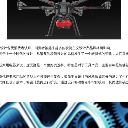
设计备受消费者认可，消费者被越来越多的极简主义设计产品风格所影响。
于上一个时代的设计，从繁复到极简设计的风格发生了一个转折式的变化，人们寻求
家用电器来说，这无疑是一个更好的选择。特别是对于工具产品，主要目标是能够轻
代也要求产品的造型上不可能过于复杂，极简主义设计的风格恰如其分的满足了生
降低设计成本，将设计思路进行扩充。通过设计将消费者牢牢的吸引，从而达到确立