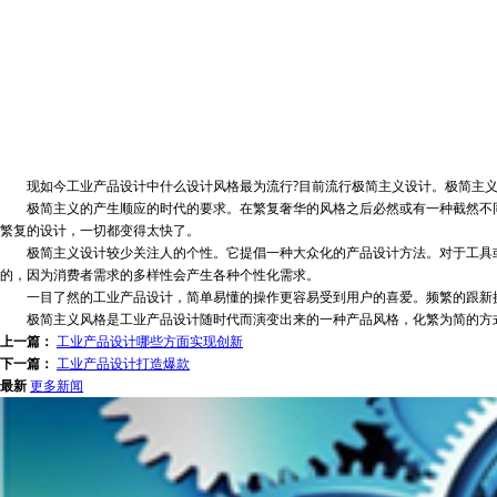
现如今工业产品设计中什么设计风格最为流行?目前流行极简主义设计。极简主义
极简主义的产生顺应的时代的要求。在繁复奢华的风格之后必然或有一种截然不同
繁复的设计，一切都变得太快了。
极简主义设计较少关注人的个性。它提倡一种大众化的产品设计方法。对于工具或
的，因为消费者需求的多样性会产生各种个性化需求。
一目了然的工业产品设计，简单易懂的操作更容易受到用户的喜爱。频繁的跟新换
极简主义风格是工业产品设计随时代而演变出来的一种产品风格，化繁为简的方式
上一篇：
工业产品设计哪些方面实现创新
下一篇：
工业产品设计打造爆款
最新
更多新闻