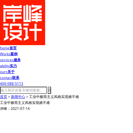
home
首页
Works
案例
services
服务
ability
实力
ours
关于
contact
联系
400-088-5113
首页
>
新闻中心
>
工业中极简主义风格实现难不难
工业中极简主义风格实现难不难
岸峰：2021-07-14