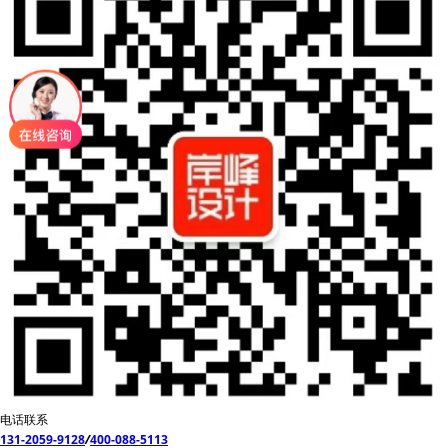
电话联系
131-2059-9128
/
400-088-5113