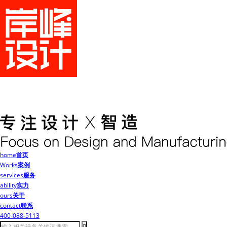
home
首页
Works
案例
services
服务
ability
实力
ours
关于
contact
联系
400-088-5113