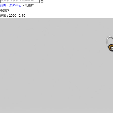
首页
>
新闻中心
>
电葫芦
电葫芦
岸峰：2020-12-16