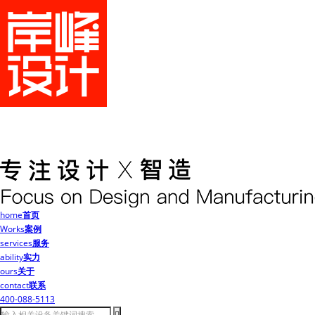
home
首页
Works
案例
services
服务
ability
实力
ours
关于
contact
联系
400-088-5113