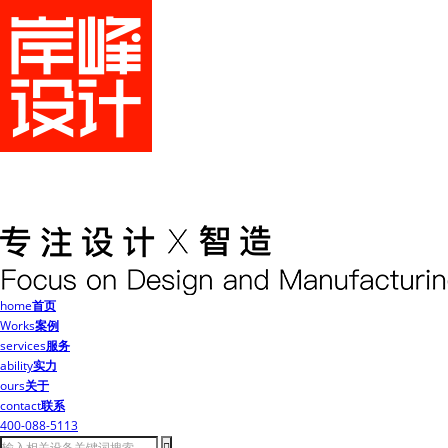
home
首页
Works
案例
services
服务
ability
实力
ours
关于
contact
联系
400-088-5113