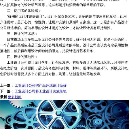
让人拍案惊奇的设计细节等等，这些都是打动消费者的最常用的手段。
二、使用者的体验感：
“好用的设计才是好设计”，设计不仅仅是艺术，更多的是与使用者的互动，让用
户使用时，是开心的、愉悦的，让用户充满归属感和自豪感。这一步是所有产品设计
公司所追求的。简洁易用的设计才是好的设计、才能让设计具有可持续性。
三、设计的艺术感：
目前市场上大多数工业设计公司是先考虑美，好不好用无所谓。这是不正确的，
一个产品的美感应该是工业设计公司最后追求的事情。设计公司应该先考虑易用性和
落地性，然后再利用设计师独特的眼光，把设计进行艺术升华。
四、设计的落地性：
工业设计公司得让设计落地、让创意发声。有很多设计无法实现落地，只能停留
在概念阶段，究其原因，是没有考虑到与结构、材料、硬件等关键环节。所以设计概
念阶段时段需要从多个方面进行对接、沟通，让创意最终落地发声。
上一篇：
工业设计公司把产品外观设计做好
下一篇：
工业设计公司将工业设计实施落地
最新
更多新闻