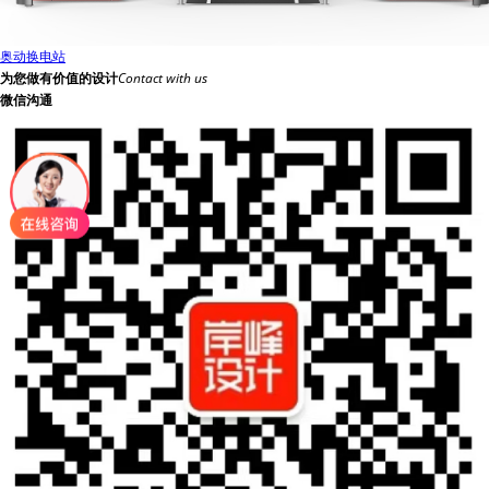
奥动换电站
为您做有价值的设计
Contact with us
微信沟通