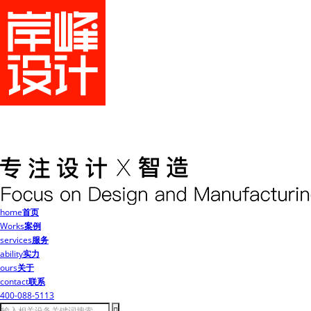
home
首页
Works
案例
services
服务
ability
实力
ours
关于
contact
联系
400-088-5113