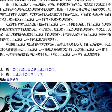
是一个聚工业生产、商业服务、貿易、科技进步产品研发、造型艺术文化艺术等
行业的经济发展高宽比发展趋势的大城市，也是一个具备敢闯敢想敢干精神实质，思
想前卫的年青大城市。愈来愈多的人完美主义者的品牌效应、产品的舒适度和产品的
外型，进而推动了工业设计公司的与时俱进和发展趋势。
近些年目前市面上发生了很多的工业设计公司，到迄今为止，的工业设计发展趋
势也越来越非常的比较发达。不容置疑，这促进了工业发展的发展趋势。事实上，大
家一直以来都很高度重视工业设计的发展趋势，伴随着大家对产品工业设计源源不绝
的要求，工业设计公司的总数也随着增加了。
中国在工业设计层面的要求愈来愈多，基本上牵涉到大部分的行业领域中。从全
国各地的视角而言，工业设计公司是最具备整体实力的，尤其是工业设计公司排名
榜，意味着着领域的影响力和知名度。那麼，工业设计公司有什么比较好的?
上一篇：
公司挑选出合适的工业设计公司
下一篇：
工业设计公司来日可期
最新
更多新闻