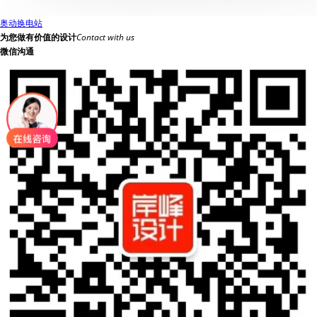
奥动换电站
为您做有价值的设计
Contact with us
微信沟通