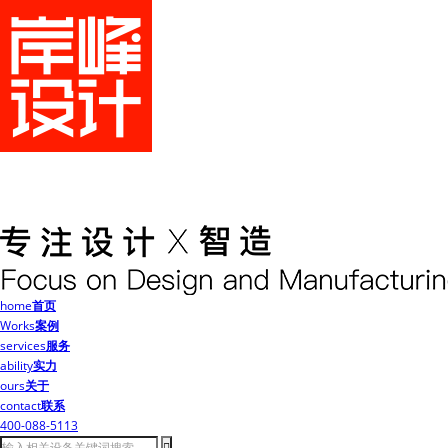
home
首页
Works
案例
services
服务
ability
实力
ours
关于
contact
联系
400-088-5113