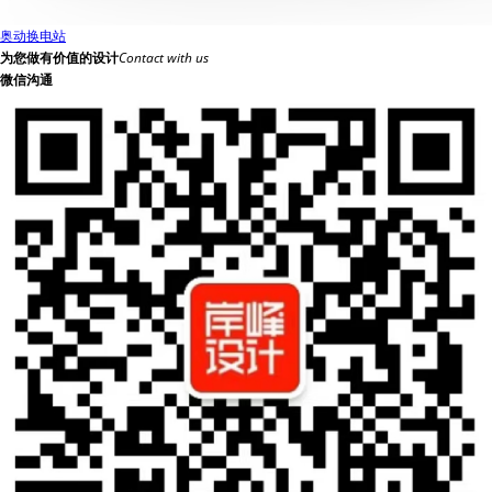
奥动换电站
为您做有价值的设计
Contact with us
微信沟通