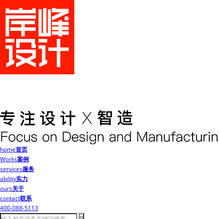
home
首页
Works
案例
services
服务
ability
实力
ours
关于
contact
联系
400-088-5113