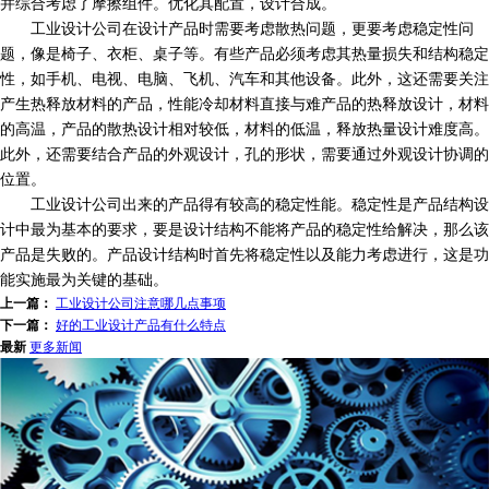
并综合考虑了摩擦组件。优化其配置，设计合成。
工业设计公司在设计产品时需要考虑散热问题，更要考虑稳定性问
题，像是椅子、衣柜、桌子等。有些产品必须考虑其热量损失和结构稳定
性，如手机、电视、电脑、飞机、汽车和其他设备。此外，这还需要关注
产生热释放材料的产品，性能冷却材料直接与难产品的热释放设计，材料
的高温，产品的散热设计相对较低，材料的低温，释放热量设计难度高。
此外，还需要结合产品的外观设计，孔的形状，需要通过外观设计协调的
位置。
工业设计公司出来的产品得有较高的稳定性能。稳定性是产品结构设
计中最为基本的要求，要是设计结构不能将产品的稳定性给解决，那么该
产品是失败的。产品设计结构时首先将稳定性以及能力考虑进行，这是功
能实施最为关键的基础。
上一篇：
工业设计公司注意哪几点事项
下一篇：
好的工业设计产品有什么特点
最新
更多新闻