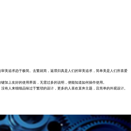
审美追求趋于极简。去繁就简，返璞归真是人们的审美追求，简单美是人们所喜爱
键加上友好的使用界面，无需过多的说明，便能知道如何操作使用。
没有人来细细品味过于繁琐的设计，更多的人喜欢直奔主题，且简单的外观设计。