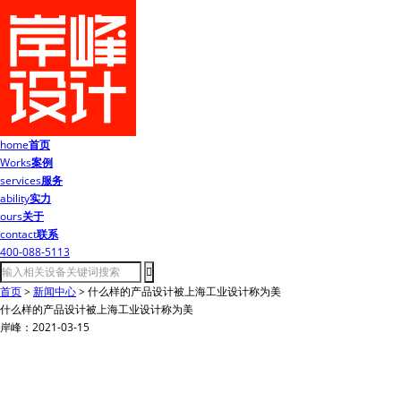
home
首页
Works
案例
services
服务
ability
实力
ours
关于
contact
联系
400-088-5113
首页
>
新闻中心
>
什么样的产品设计被上海工业设计称为美
什么样的产品设计被上海工业设计称为美
岸峰：2021-03-15