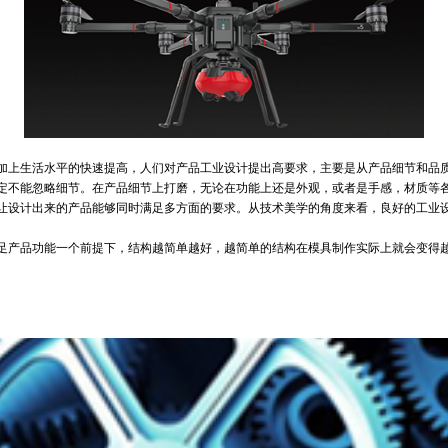
上生活水平的快速提高，人们对产品工业设计提出高要求，主要是从产品细节和品质
不能忽略细节。在产品细节上打磨，无论在功能上还是外观，或者是手感，材质等各
设计出来的产品能够同时满足多方面的要求。从技术美学的角度来看，良好的工业设
。
产品功能一个前提下，结构越简单越好，越简单的结构在模具制作实际上就会变得越