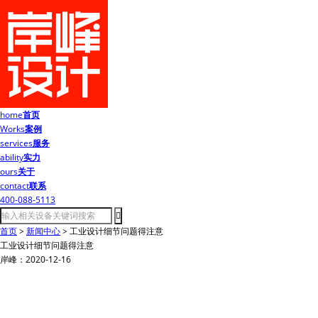
home
首页
Works
案例
services
服务
ability
实力
ours
关于
contact
联系
400-088-5113
首页
>
新闻中心
>
工业设计细节问题得注意
工业设计细节问题得注意
岸峰：2020-12-16