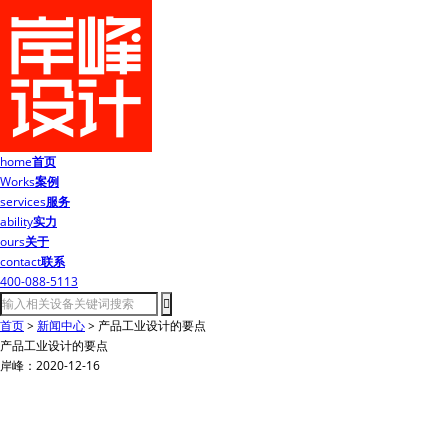
home
首页
Works
案例
services
服务
ability
实力
ours
关于
contact
联系
400-088-5113
首页
>
新闻中心
>
产品工业设计的要点
产品工业设计的要点
岸峰：2020-12-16