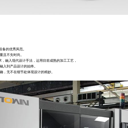
设备的优秀风范。
重且不失时尚。
需求，融入现代设计手法，运用目前成熟的加工工艺，
融入到产品设计的始终。
确，无不在细节处体现设计的精妙。