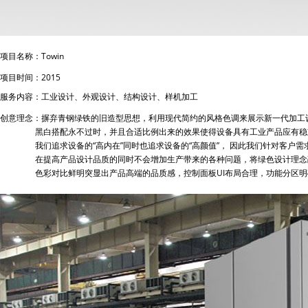
项目名称：Towin
项目时间：
2015
服务内容：工业设计、外观设计、结构设计、样机加工
创意理念：
摒弃青钢绿铁的旧造型思想，利用现代简约的风格色调来展示新一代加工
黑白搭配永不过时，并且合适比例出来的效果使得设备具有工业产品应有稳
我们追求设备的“高内在”同时也追求设备的“高颜值”， 因此我们针对客户
在提高产品设计品质的同时不会增加生产带来的各种问题，将绿色设计理念
色彩对比鲜明突显出产品高端的品质感，控制面板
UI
布局合理，功能分区明