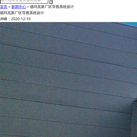
首页
>
新闻中心
>
德玛克新厂区导视系统设计
德玛克新厂区导视系统设计
岸峰：2020-12-16