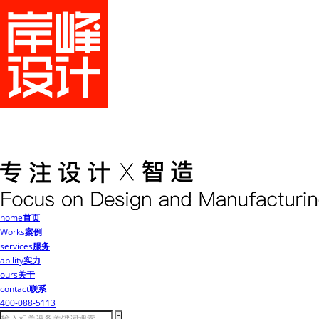
home
首页
Works
案例
services
服务
ability
实力
ours
关于
contact
联系
400-088-5113