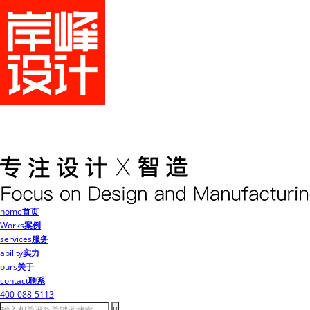
home
首页
Works
案例
services
服务
ability
实力
ours
关于
contact
联系
400-088-5113