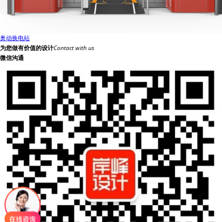
奥动换电站
为您做有价值的设计
Contact with us
微信沟通