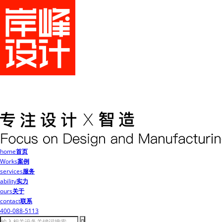
home
首页
Works
案例
services
服务
ability
实力
ours
关于
contact
联系
400-088-5113