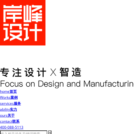
home
首页
Works
案例
services
服务
ability
实力
ours
关于
contact
联系
400-088-5113