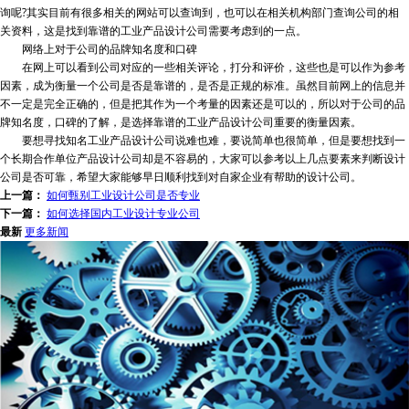
询呢?其实目前有很多相关的网站可以查询到，也可以在相关机构部门查询公司的相
关资料，这是找到靠谱的工业产品设计公司需要考虑到的一点。
网络上对于公司的品牌知名度和口碑
在网上可以看到公司对应的一些相关评论，打分和评价，这些也是可以作为参考
因素，成为衡量一个公司是否是靠谱的，是否是正规的标准。虽然目前网上的信息并
不一定是完全正确的，但是把其作为一个考量的因素还是可以的，所以对于公司的品
牌知名度，口碑的了解，是选择靠谱的工业产品设计公司重要的衡量因素。
要想寻找知名工业产品设计公司说难也难，要说简单也很简单，但是要想找到一
个长期合作单位产品设计公司却是不容易的，大家可以参考以上几点要素来判断设计
公司是否可靠，希望大家能够早日顺利找到对自家企业有帮助的设计公司。
上一篇：
如何甄别工业设计公司是否专业
下一篇：
如何选择国内工业设计专业公司
最新
更多新闻