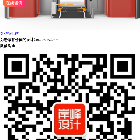
奥动换电站
为您做有价值的设计
Contact with us
微信沟通