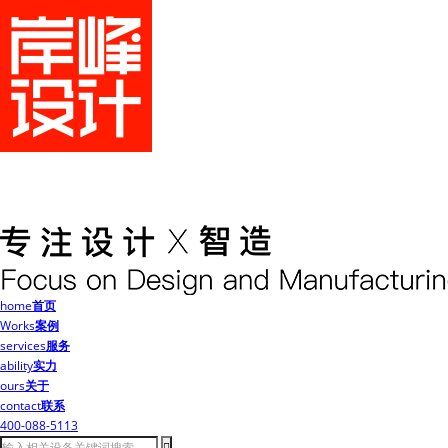
home
首页
Works
案例
services
服务
ability
实力
ours
关于
contact
联系
400-088-5113