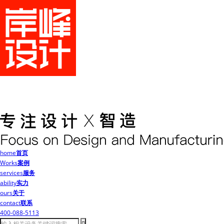
home
首页
Works
案例
services
服务
ability
实力
ours
关于
contact
联系
400-088-5113