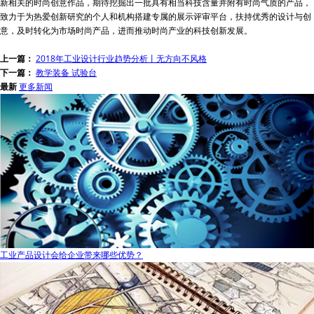
新相关的时尚创意作品，期待挖掘出一批具有相当科技含量并附有时尚气质的产品，
致力于为热爱创新研究的个人和机构搭建专属的展示评审平台，扶持优秀的设计与创
意，及时转化为市场时尚产品，进而推动时尚产业的科技创新发展。
上一篇：
2018年工业设计行业趋势分析丨无方向不风格
下一篇：
教学装备 试验台
最新
更多新闻
工业产品设计会给企业带来哪些优势？