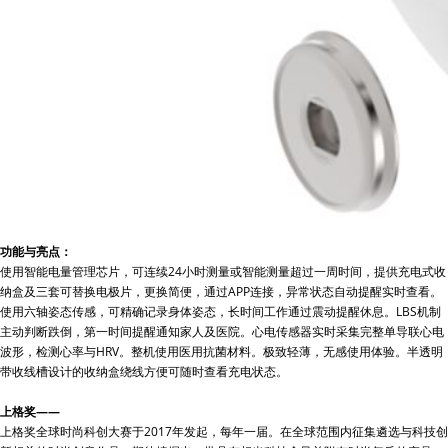
功能与亮点：
使用智能电量管理芯片，可连续24小时测量或智能测量超过一周时间，提供充电式收
纳盒及三套可替换电极片，更换简便，通过APP连接，异常状态自动提醒实时查看。
使用六轴姿态传感，可精确记录身体姿态，长时间工作通过震动提醒休息。LBS机制
主动判断跌倒，第一时间提醒通知家人及医院。心电传感器实时采集完整单导联心电
波形，检测心率与HRV。整机使用医用抗菌材料。极致轻薄，无感使用体验。半透明
带收线槽设计的收纳盒绕线方便可随时查看充电状态。
上格奖——
上格奖全球时尚科创大赛于2017年发起，每年一届。在全球范围内征集遴选与科技创