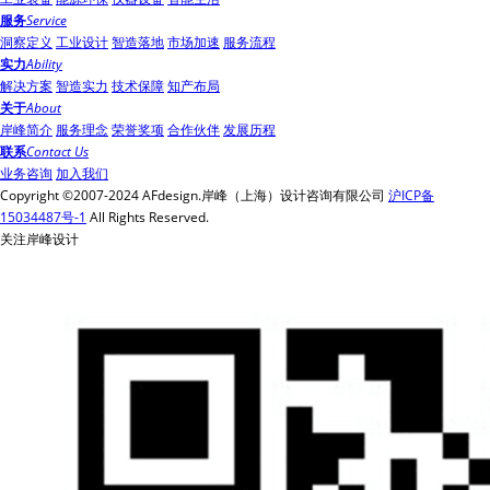
服务
Service
洞察定义
工业设计
智造落地
市场加速
服务流程
实力
Ability
解决方案
智造实力
技术保障
知产布局
关于
About
岸峰简介
服务理念
荣誉奖项
合作伙伴
发展历程
联系
Contact Us
业务咨询
加入我们
Copyright ©2007-2024 AFdesign.岸峰（上海）设计咨询有限公司
沪ICP备
15034487号-1
All Rights Reserved.
关注岸峰设计