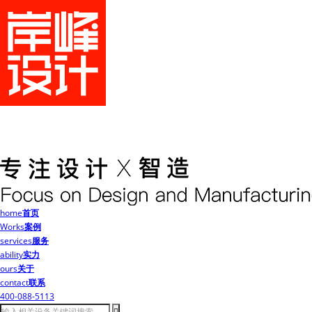
home
首页
Works
案例
services
服务
ability
实力
ours
关于
contact
联系
400-088-5113