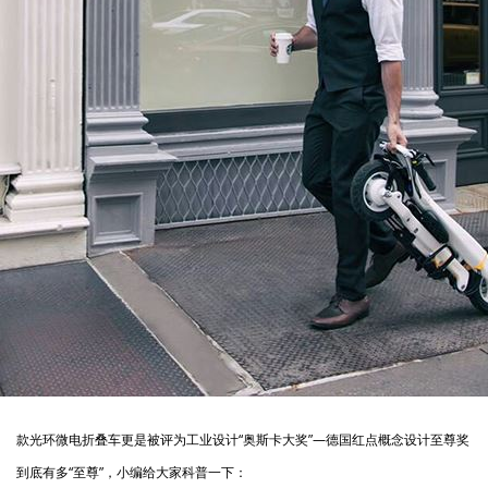
款光环微电折叠车
更是被评为工业设计
“奥斯卡大奖”
—
德国红点概念设计至尊奖
到底有多“至尊”，小编给大家科普一下：