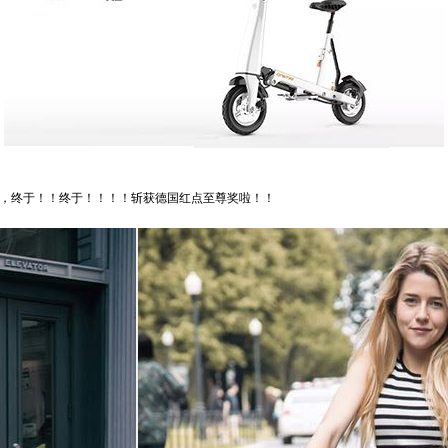
车，终于！！终于！！！！斩获德国红点至尊奖啦！！