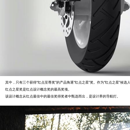
其中，只有三个获得“红点至尊奖”的产品角逐“红点之星”奖。作为“红点之星”候
红点之星奖是红点设计概念奖的最高奖项。
该设计概念从红点最佳中的最佳奖得奖者中甄选而出，是设计界的导航灯。