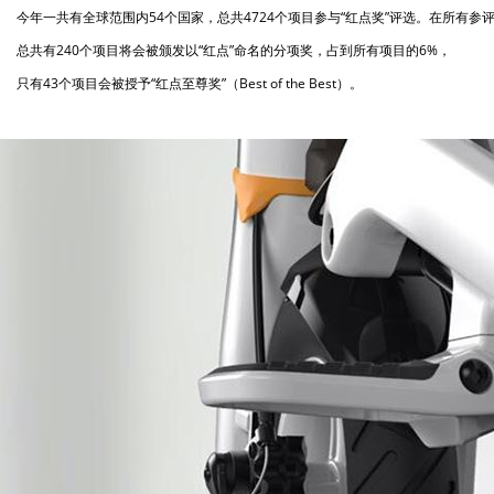
今年一共有全球范围内54个国家，总共4724个项目参与“红点奖”评选。在所有参
总共有240个项目将会被颁发以“红点”命名的分项奖，占到所有项目的6%，
只有43个项目会被授予“红点至尊奖”（Best of the Best）。