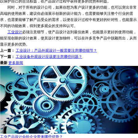
以保护自己的合法权益，在产品设计过程中获得更多的优势和利益。
同时，对于所有的设计公司，如果你想为客户设计更多的功能，也可以突出非常
高端的使用效果，建议你必须展示创新的设计能力，也需要能够关注整个行业的需
求，也需要能够了解产品受众的需求，以便在设计过程中有更好的针对性，也能显示
不同的功能效果，得到更多观众的支持和认可。
工业设计
必须注意细节，使产品设计达到最佳效果，也能显示更好的使用功能，
能呈现创新的设计效果，使其设计更加独特，可以在许多竞争产品中脱颖而出，从而
显示更多的优势。
上一篇：
工业设计：产品外观设计一般需要注意哪些细节？
下一篇：
工业设备外观设计应该要注意哪些问题？
最新
更多新闻
工业产品设计会给企业带来哪些优势？