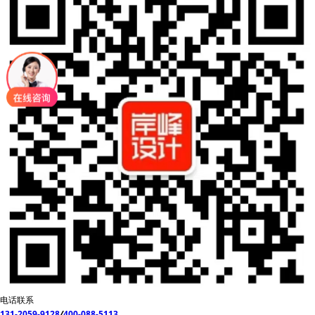
电话联系
131-2059-9128
/
400-088-5113