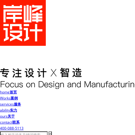
home
首页
Works
案例
services
服务
ability
实力
ours
关于
contact
联系
400-088-5113