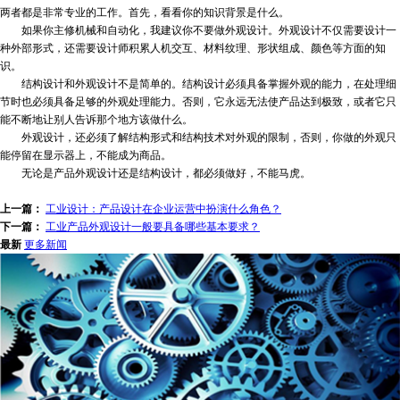
两者都是非常专业的工作。首先，看看你的知识背景是什么。
如果你主修机械和自动化，我建议你不要做外观设计。外观设计不仅需要设计一
种外部形式，还需要设计师积累人机交互、材料纹理、形状组成、颜色等方面的知
识。
结构设计和外观设计不是简单的。结构设计必须具备掌握外观的能力，在处理细
节时也必须具备足够的外观处理能力。否则，它永远无法使产品达到极致，或者它只
能不断地让别人告诉那个地方该做什么。
外观设计，还必须了解结构形式和结构技术对外观的限制，否则，你做的外观只
能停留在显示器上，不能成为商品。
无论是产品外观设计还是结构设计，都必须做好，不能马虎。
上一篇：
工业设计：产品设计在企业运营中扮演什么角色？
下一篇：
工业产品外观设计一般要具备哪些基本要求？
最新
更多新闻