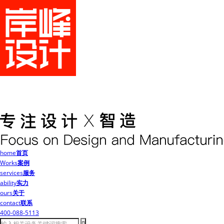
home
首页
Works
案例
services
服务
ability
实力
ours
关于
contact
联系
400-088-5113