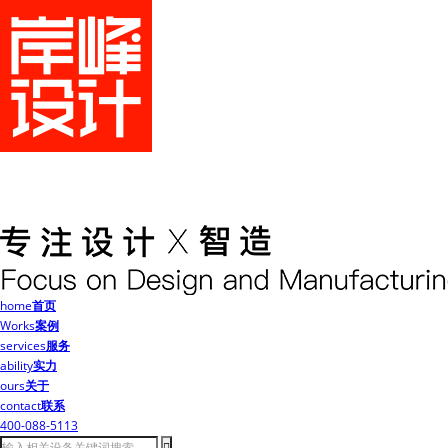
home
首页
Works
案例
services
服务
ability
实力
ours
关于
contact
联系
400-088-5113