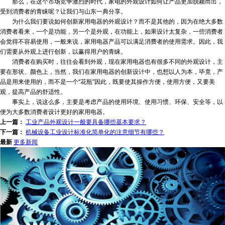
那么，在这个市场竞争激烈的时代，家电的外观设计如何让产品更加脱颖而出，
受到消费者的青睐呢？让我们与山东一典分享。
为什么我们要说如何创新家用电器的外观设计？而不是其他的，因为在绝大多数
消费者看来，一个是功能，另一个是外观，在功能上，如果设计太复杂，一些消费者
会觉得不容易使用，一般来说，家用电器产品可以满足消费者的使用需求。因此，我
们需要从外观上进行创新，以赢得用户的青睐。
消费者在购买时，往往会看到外观，现在家用电器也有很多不同的外观设计，主
要在形状、颜色上，当然，我们在家用电器的创新设计中，也想以人为本，毕竟，产
品是用来使用的，而不是一个“花瓶”因此，既要使其操作方便，使用方便，又要美
观，提高产品的舒适性。
事实上，说这么多，主要是考虑产品的使用环境、使用习惯、环保、安全等，以
便为大多数消费者设计更好的家用电器。
上一篇：
工业产品外观设计一般要具备哪些基本要求？
下一篇：
机械设备工业设计标准化简单化的注意细节有哪些？
最新
更多新闻