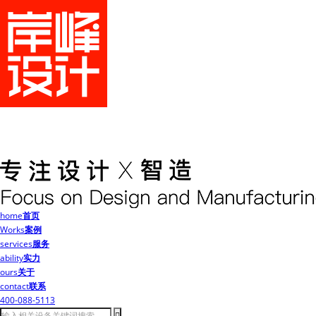
home
首页
Works
案例
services
服务
ability
实力
ours
关于
contact
联系
400-088-5113