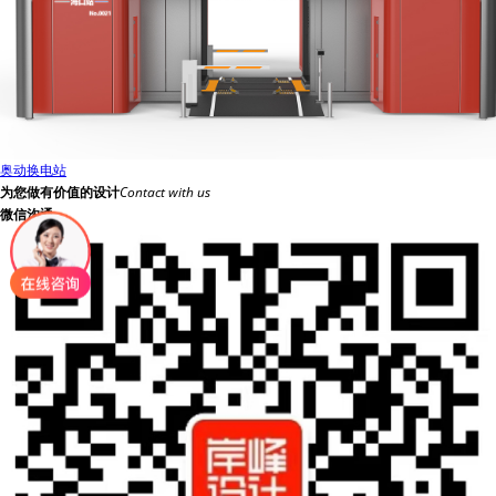
奥动换电站
为您做有价值的设计
Contact with us
微信沟通