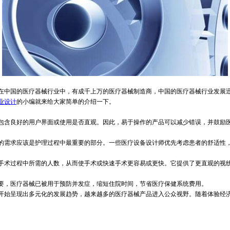
国的医疗器械行业中，有成千上万的医疗器械制造商，中国的医疗器械行业发展迅速。
业设计
的小编就来给大家简单的介绍一下。
含良好的用户界面或使用是否直观。因此，易于操作的产品可以减少错误，并鼓励
需求应该是护理过程中最重要的部分。一些医疗设备设计师优先考虑患者的舒适性，
术过程中所需的人数，从而使手术或快速手术更容易或更快。它提供了更直观的视线
，医疗器械已被用于预防并发症，缩短住院时间，节省医疗保健系统费用。
始呈现出多元化的发展趋势，越来越多的医疗器械产品进入公众视野。随着体验经济