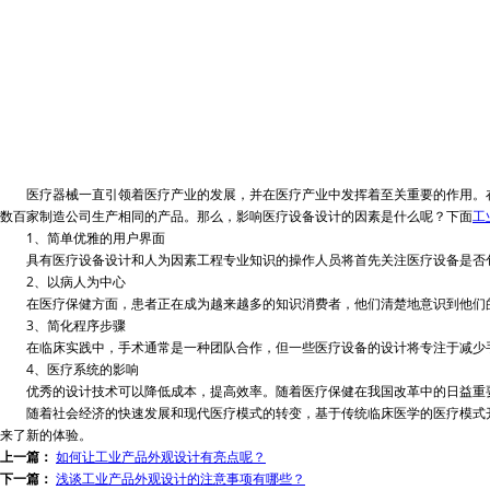
医疗器械一直引领着医疗产业的发展，并在医疗产业中发挥着至关重要的作用。在中
数百家制造公司生产相同的产品。那么，影响医疗设备设计的因素是什么呢？下面
工
1、简单优雅的用户界面
具有医疗设备设计和人为因素工程专业知识的操作人员将首先关注医疗设备是否包
2、以病人为中心
在医疗保健方面，患者正在成为越来越多的知识消费者，他们清楚地意识到他们的
3、简化程序步骤
在临床实践中，手术通常是一种团队合作，但一些医疗设备的设计将专注于减少手
4、医疗系统的影响
优秀的设计技术可以降低成本，提高效率。随着医疗保健在我国改革中的日益重要
随着社会经济的快速发展和现代医疗模式的转变，基于传统临床医学的医疗模式开
来了新的体验。
上一篇：
如何让工业产品外观设计有亮点呢？
下一篇：
浅谈工业产品外观设计的注意事项有哪些？