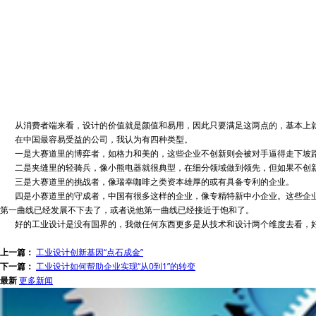
从消费者端来看，设计的价值就是颜值和易用，因此只要满足这两点的，基本上就
在中国最容易受益的公司，我认为有四种类型。
一是大赛道里的博弈者，如格力和美的，这些企业不创新则会被对手逼得走下坡
二是夹缝里的轻骑兵，像小熊电器就很典型，在细分领域做到领先，但如果不创新
三是大赛道里的挑战者，像瑞幸咖啡之类资本雄厚的或有具备专利的企业。
四是小赛道里的守成者，中国有很多这样的企业，像专精特新中小企业。这些企业的
第一曲线已经发展不下去了，或者说他第一曲线已经接近于饱和了。
好的工业设计是没有国界的，我做任何东西更多是从技术和设计两个维度去看，好
上一篇：
工业设计创新基因“点石成金”
下一篇：
工业设计如何帮助企业实现“从0到1”的转变
最新
更多新闻