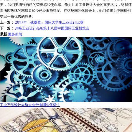
要， 我们要增强自己的荣誉感和使命感。作为世界工业设计大会的重要名片，这群怀
着满腔热忱的志愿者如今已经蓄势待发。在这场国际化盛会上，他们必将为中国杭州
交出一份优秀的答卷。
上一篇：
2017年「钛墨奖」国际大学生工业设计比赛
下一篇：
岸峰工业设计亮相第十八届中国国际工业博览会
最新
更多新闻
工业产品设计会给企业带来哪些优势？