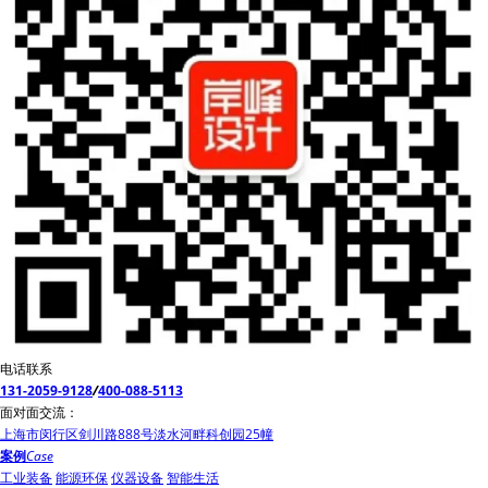
电话联系
131-2059-9128
/
400-088-5113
面对面交流：
上海市闵行区剑川路888号淡水河畔科创园25幢
案例
Case
工业装备
能源环保
仪器设备
智能生活