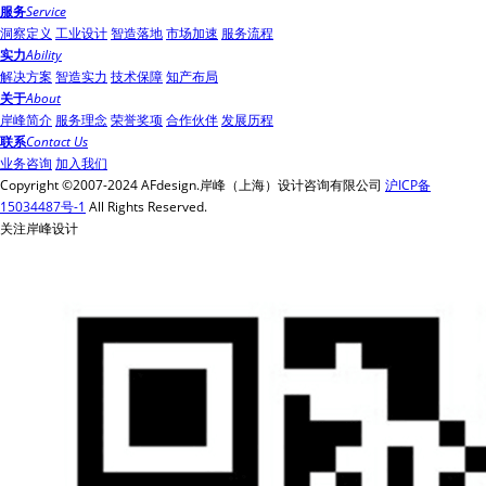
服务
Service
洞察定义
工业设计
智造落地
市场加速
服务流程
实力
Ability
解决方案
智造实力
技术保障
知产布局
关于
About
岸峰简介
服务理念
荣誉奖项
合作伙伴
发展历程
联系
Contact Us
业务咨询
加入我们
Copyright ©2007-2024 AFdesign.岸峰（上海）设计咨询有限公司
沪ICP备
15034487号-1
All Rights Reserved.
关注岸峰设计