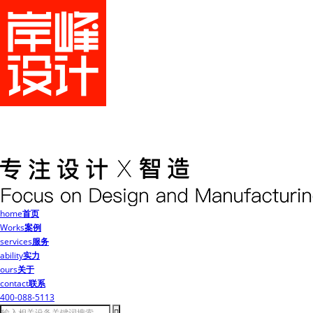
home
首页
Works
案例
services
服务
ability
实力
ours
关于
contact
联系
400-088-5113