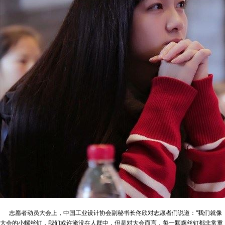
志愿者动员大会上，中国工业设计协会副秘书长佟欣对志愿者们说道：“我们就像
大会的小螺丝钉，我们或许淹没在人群中，但是对大会而言，每一颗螺丝钉都非常重