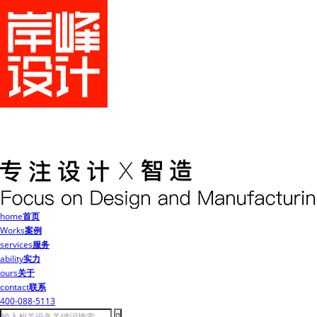
home
首页
Works
案例
services
服务
ability
实力
ours
关于
contact
联系
400-088-5113