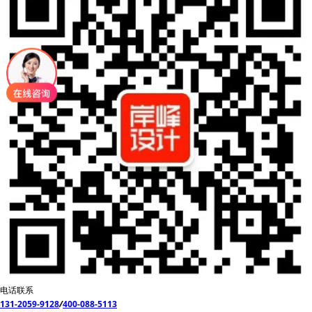
电话联系
131-2059-9128
/
400-088-5113