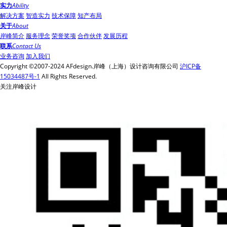
实力
Ability
解决方案
智造实力
技术保障
知产布局
关于
About
岸峰简介
服务理念
荣誉奖项
合作伙伴
发展历程
联系
Contact Us
业务咨询
加入我们
Copyright ©2007-2024 AFdesign.岸峰（上海）设计咨询有限公司
沪ICP备
15034487号-1
All Rights Reserved.
关注岸峰设计