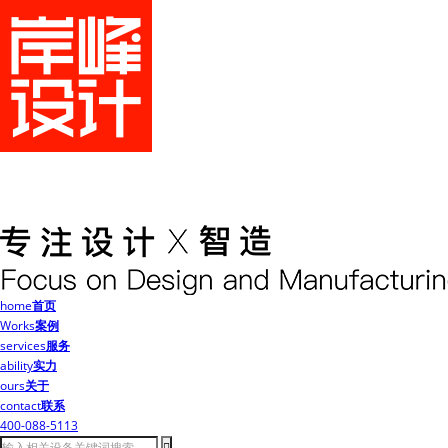
home
首页
Works
案例
services
服务
ability
实力
ours
关于
contact
联系
400-088-5113