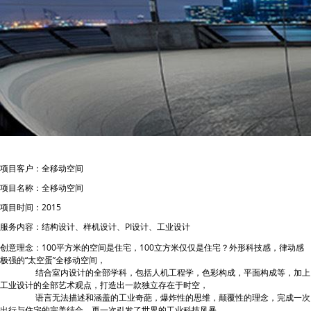
项目客户：全移动空间
项目名称：全移动空间
项目时间：
2015
服务内容：结构设计、样机设计、
PI
设计、工业设计
创意理念：
100平方米的空间是住宅，
100
立方米仅仅是住宅？外形科技感，律动感
极强的“太空蛋”全移动空间，
结合室内设计的全部学科，包括人机工程学，色彩构成，平面构成等，加上
工业设计的全部艺术观点，打造出一款独立存在于时空，
语言无法描述和涵盖的工业奇葩，爆炸性的思维，颠覆性的理念，完成一次
出行与住宅的完美结合，再一次引发了世界的工业科技风暴。