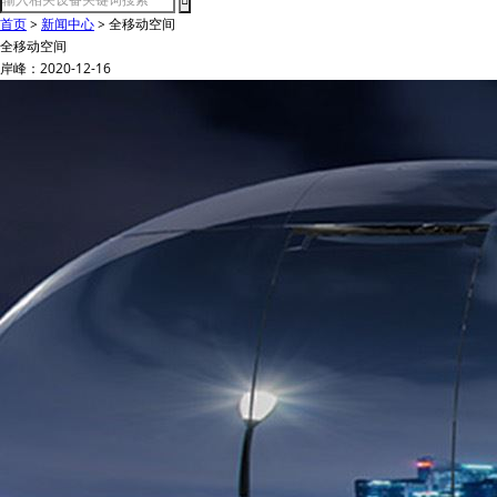
首页
>
新闻中心
>
全移动空间
全移动空间
岸峰：2020-12-16