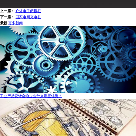
上一篇：
户外电子阅报栏
下一篇：
国家电网充电桩
最新
更多新闻
工业产品设计会给企业带来哪些优势？