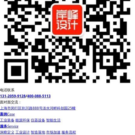
电话联系
131-2059-9128
/
400-088-5113
面对面交流：
上海市闵行区剑川路888号淡水河畔科创园25幢
案例
Case
工业装备
能源环保
仪器设备
智能生活
服务
Service
洞察定义
工业设计
智造落地
市场加速
服务流程