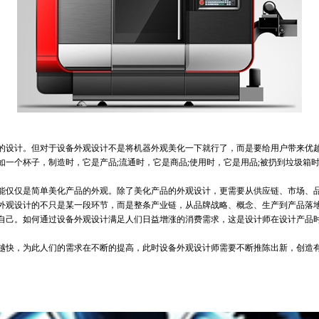
设计。但对于设备外观设计不是将机器外观美化一下就行了，而是要给用户带来优越
个杯子，制造时，它是产品;流通时，它是商品;使用时，它是用品;被扔到垃圾箱
仅仅是简单美化产品的外观。除了美化产品的外观设计，更需要从供应链、市场、品
外观设计的不只是某一段环节，而是整条产业链，从品牌战略、概念、生产到产品落
己。如何通过设备外观设计满足人们日益增涨的消费需求，这是设计师在设计产品时
快，为此人们的需求在不断的提高，此时设备外观设计师需要不断推陈出新，创造有