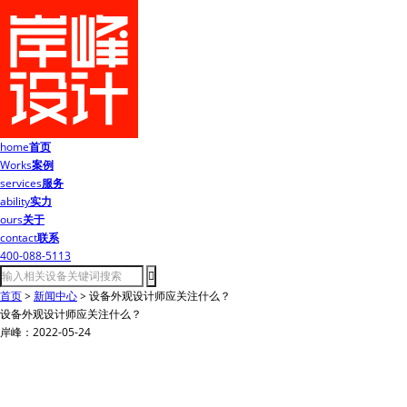
home
首页
Works
案例
services
服务
ability
实力
ours
关于
contact
联系
400-088-5113
首页
>
新闻中心
>
设备外观设计师应关注什么？
设备外观设计师应关注什么？
岸峰：2022-05-24