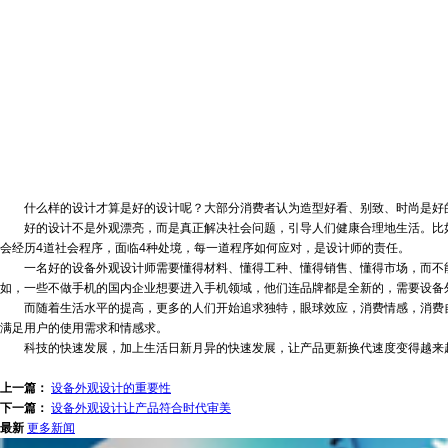
什么样的设计才算是好的设计呢？大部分消费者认为造型好看、别致、时尚是好的
好的设计不是外观漂亮，而是真正解决社会问题，引导人们健康合理地生活。比如一
会经历4道社会程序，面临4种处境，每一道程序如何应对，是设计师的责任。
一名好的设备外观设计师需要懂得材料、懂得工种、懂得销售、懂得市场，而不能
如，一些不做手机的国内企业想要进入手机领域，他们连品牌都是全新的，需要设备
而随着生活水平的提高，更多的人们开始追求独特，眼球效应，消费情感，消费自
满足用户的使用需求和情感求。
科技的快速发展，加上生活日新月异的快速发展，让产品更新换代速度变得越来越
上一篇：
设备外观设计的重要性
下一篇：
设备外观设计让产品符合时代审美
最新
更多新闻