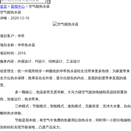
首页
>
新闻中心
>
空气能热水器
空气能热水器
岸峰：2020-12-16
项目客户：华帝
项目名称：华帝热水器
项目时间：
2016
服务内容：外观设计、
PI
设计、结构设计、工业设计
创意理念：统一外观而绝非一种颜色的华帝热水器给生活带来更多热情，为家庭带来
全方位热水保障，敦厚实在在外形，显示出踏实的内在，直观的刻度带来直观的感
受。
多一颗核心，泡温泉而无需等耐。大马力级空气能加电辅助高温段双重加
热，加速运行，热水即来。
三种模式：节能模式，智能模式，速热模式，无极容变，充沛大水量。自由
畅快热水体验。
节能是我本能，将空气中免费的热量用以加热冷水，同时用一小部分电辅助
加热轻松实现节能省电，凸显产品实力。