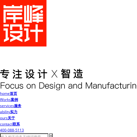
home
首页
Works
案例
services
服务
ability
实力
ours
关于
contact
联系
400-088-5113