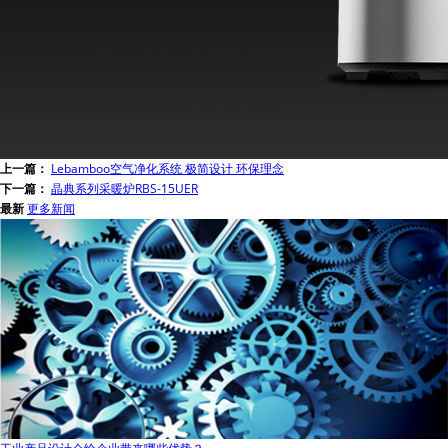
上一篇：
Lebamboo空气净化系统 极简设计 环保理念
下一篇：
晶典系列采暖炉RBS-15UER
最新
更多新闻