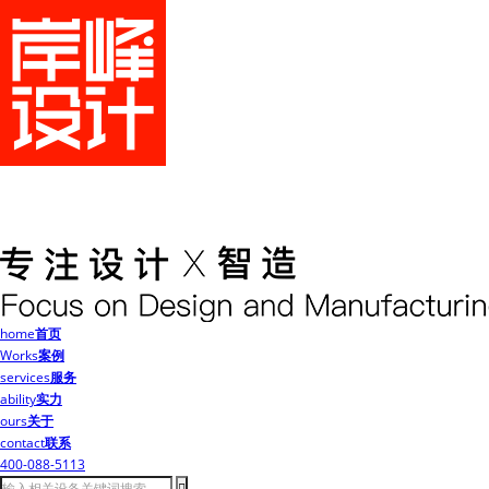
home
首页
Works
案例
services
服务
ability
实力
ours
关于
contact
联系
400-088-5113