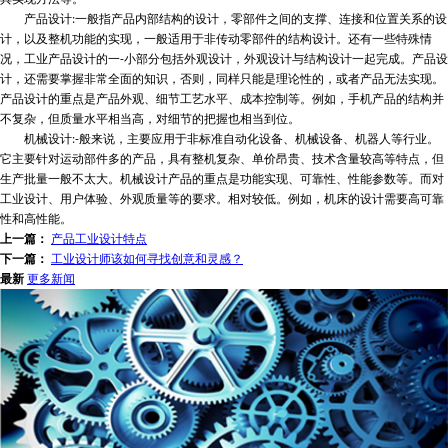
产品设计:一般指产品内部结构的设计，零部件之间的支撑、连接和位置关系的设
计，以及整机功能的实现，一般适用于非传动零部件的结构设计。还有一些特殊情
况，工业产品设计的一-小部分包括外观设计，外观设计与结构设计一起完成。产品设
计，还需要掌握非常全面的知识，否则，同样只能是理论性的，或者产品无法实现。
产品设计的重点是产品外观、细节工艺水平、成本控制等。例如，手机产品的结构并
不复杂，但质量水平相当高，对细节的把握也相当到位。
机械设计:-般来说，主要应用于非标准自动化设备、机械设备、机器人等行业。
它主要针对运动部件多的产品，具有整机复杂、单价昂贵、技术含量较高等特点，但
生产批量一般不太大。机械设计产品的重点是功能实现、可靠性、性能参数等。而对
工业设计、用户体验、外观质量等的要求。相对较低。例如，机床的设计需要高可靠
性和高性能。
上一篇：
产品工业设计特点
下一篇：
工业设计师该如何寻找创意和灵感？
最新
更多新闻