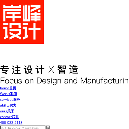
home
首页
Works
案例
services
服务
ability
实力
ours
关于
contact
联系
400-088-5113