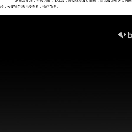
测量温度准，持续记录宝宝体温，绘制体温波动曲线，高温报警蓝牙实时同
步，云传输异地同步查看，操作简单。