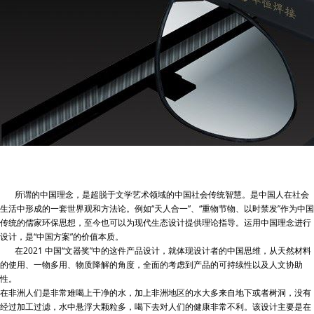
所谓的中国理念，是超脱于文学艺术领域的中国社会传统智慧。是中国人在社会
生活中形成的一套世界观和方法论。例如“天人合一”、“重物节物、以时禁发”作为中国
传统的儒家环保思想，至今也可以为现代生态设计提供理论指导。运用中国理念进行
设计，是“中国方案”的价值本质。
在2021 中国“文器奖”中的这件产品设计，就体现设计者的中国思维，从天然材料
的使用、一物多用、物质降解的角度，全面的考虑到产品的可持续性以及人文协助
性。
在非洲人们是非常难喝上干净的水，加上非洲地区的水大多来自地下或者树洞，没有
经过加工过滤，水中悬浮大颗粒多，喝下去对人们的健康非常不利。该设计主要是在