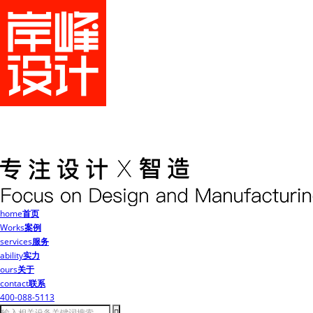
home
首页
Works
案例
services
服务
ability
实力
ours
关于
contact
联系
400-088-5113