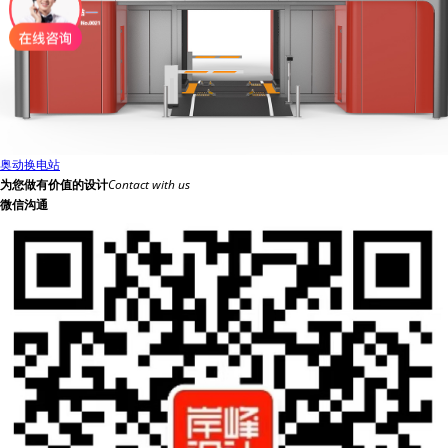
奥动换电站
为您做有价值的设计
Contact with us
微信沟通