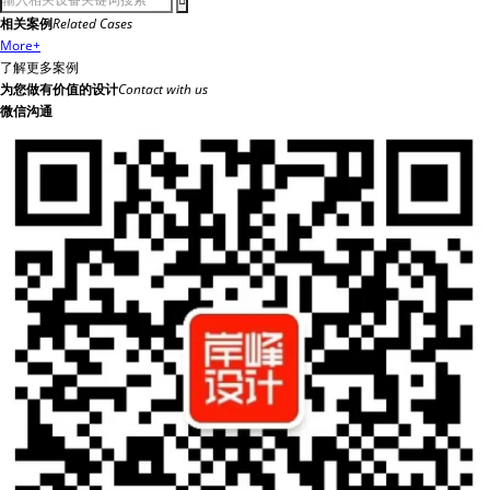
相关案例
Related Cases
More
+
了解更多案例
为您做有价值的设计
Contact with us
微信沟通