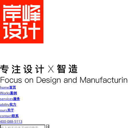
home
首页
Works
案例
services
服务
ability
实力
ours
关于
contact
联系
400-088-5113