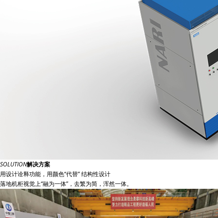
SOLUTION
解决方案
用设计诠释功能，用颜色“代替” 结构性设计
落地机柜视觉上“融为一体”，去繁为简，浑然一体。