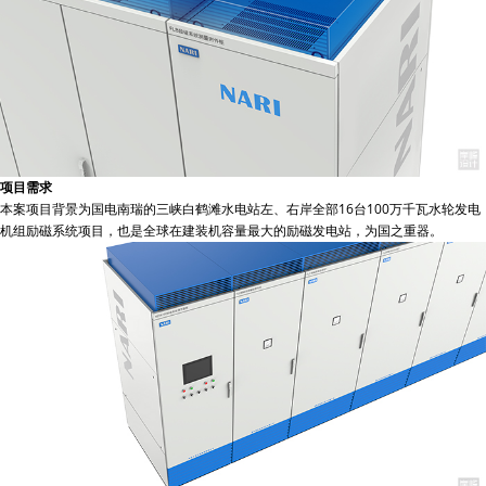
项目需求
本案项目背景为国电南瑞的三峡白鹤滩水电站左、右岸全部16台100万千瓦水轮发电
机组励磁系统项目，也是全球在建装机容量最大的励磁发电站，为国之重器。