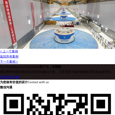
< 上一个案例
返回所有案例
下一个案例 >
For Possibility and Feasibility
致广大，尽精微
我们将针对您的需求提供定制化解决方案，立即咨询了解具体服务流程及成本评估
立即咨询了解
+
为您做有价值的设计
Contact with us
微信沟通