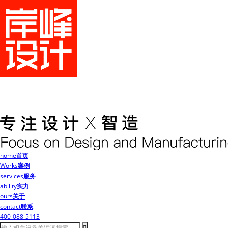
home
首页
Works
案例
services
服务
ability
实力
ours
关于
contact
联系
400-088-5113