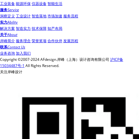
工业装备
能源环保
仪器设备
智能生活
服务
Service
洞察定义
工业设计
智造落地
市场加速
服务流程
实力
Ability
解决方案
智造实力
技术保障
知产布局
关于
About
岸峰简介
服务理念
荣誉奖项
合作伙伴
发展历程
联系
Contact Us
业务咨询
加入我们
Copyright ©2007-2024 AFdesign.岸峰（上海）设计咨询有限公司
沪ICP备
15034487号-1
All Rights Reserved.
关注岸峰设计